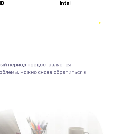
MD
Intel
1950 руб.
Заказать
2500 руб.
Заказать
660 руб.
Заказать
ный период предоставляется
725 руб.
Заказать
облемы, можно снова обратиться к
1400 руб.
Заказать
1190 руб.
Заказать
1100 руб.
Заказать
495 руб.
Заказать