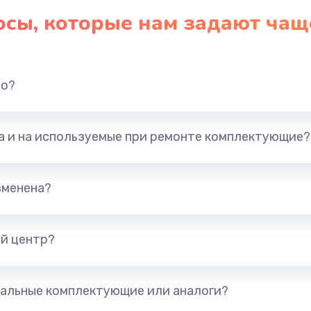
осы, которые нам задают чащ
но?
та и на используемые при ремонте комплектующие?
зменена?
й центр?
альные комплектующие или аналоги?