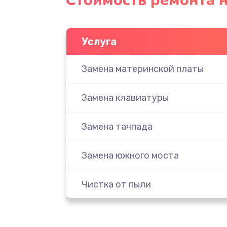
Стоимость ремонта н
Услуга
Замена материнской платы
Замена клавиатуры
Замена тачпада
Замена южного моста
Чистка от пыли
Настройка ОС