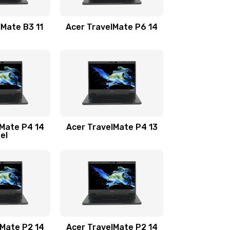
1100 руб.
Заказать
lMate B3 11
Acer TravelMate P6 14
1050 руб.
Заказать
760 руб.
Заказать
1545 руб.
Заказать
lMate P4 14
Acer TravelMate P4 13
tel
1645 руб.
Заказать
1095 руб.
Заказать
950 руб.
Заказать
1095 руб.
Заказать
lMate P2 14
Acer TravelMate P2 14