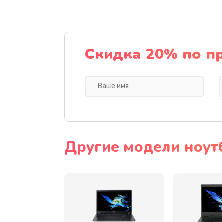
Ремонт подсветки
Настройка BIOS
Скидка 20% по п
Замена видеочипа
Ремонт разъема питания
Замена видеокарты
Другие модели ноут
Замена аккумулятора
Замена SSD
Замена USB порта