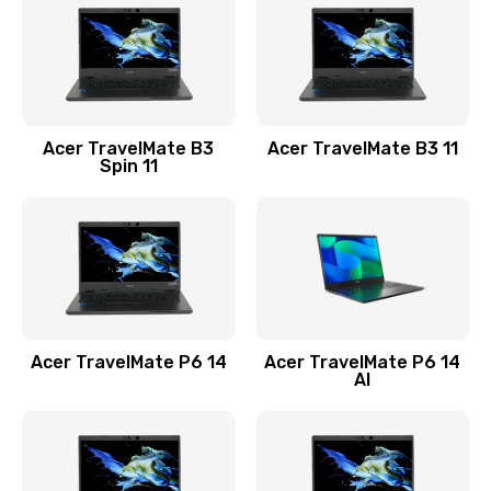
845 руб.
Заказать
Замена видеокарты
Acer TravelMate B3
Acer TravelMate B3 11
1890 руб.
Spin 11
Заказать
Замена аккумулятора
690 руб.
Заказать
Acer TravelMate P6 14
Acer TravelMate P6 14
Замена SSD
AI
1200 руб.
Заказать