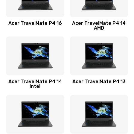
Замена USB порта
1100 руб.
Acer TravelMate P4 16
Acer TravelMate P4 14
Заказать
AMD
Замена звуковой карты
1100 руб.
Заказать
Замена микрофона
Acer TravelMate P4 14
Acer TravelMate P4 13
1050 руб.
Intel
Заказать
Замена оперативной памяти
760 руб.
Заказать