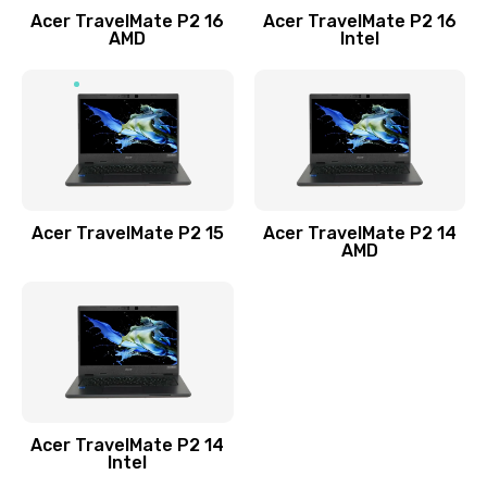
Acer TravelMate P2 16
Acer TravelMate P2 16
Замена процессора
AMD
Intel
1545 руб.
Заказать
Замена системы охлаждения
1645 руб.
Заказать
Acer TravelMate P2 15
Acer TravelMate P2 14
AMD
Замена термопасты
1095 руб.
Заказать
Замена шлейфа матрицы
Acer TravelMate P2 14
950 руб.
Intel
Заказать