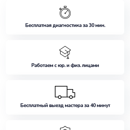
обслуживание, удовлетворяя их потребности
наилучшим образом. Не медлите записаться на
ремонт уже сейчас!
Бесплатная диагностика за 30 мин.
Работаем с юр. и физ. лицами
Бесплатный выезд мастера за 40 минут