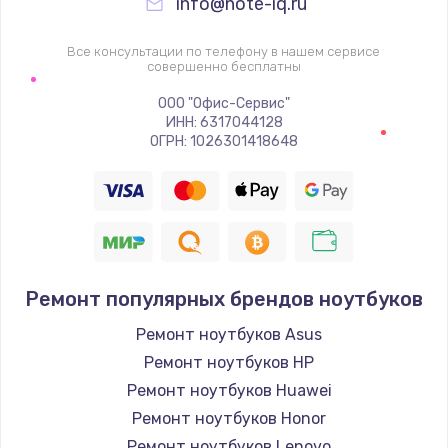
info@note-iq.ru
Все консультации по телефону в нашем сервисе
совершенно бесплатны
ООО "Офис-Сервис"
ИНН: 6317044128
ОГРН: 1026301418648
Ремонт популярных брендов ноутбуков
Ремонт ноутбуков Asus
Ремонт ноутбуков HP
Ремонт ноутбуков Huawei
Ремонт ноутбуков Honor
Ремонт ноутбуков Lenovo