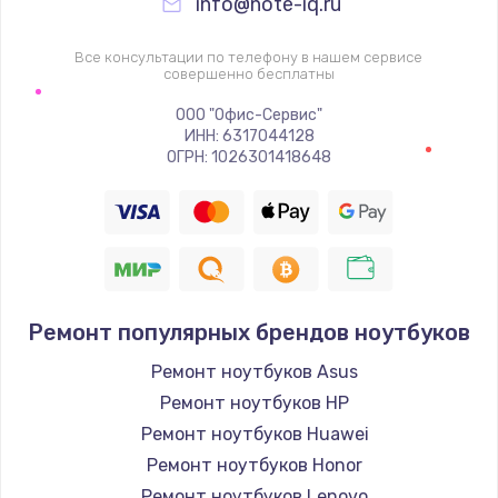
info@note-iq.ru
Все консультации по телефону в нашем сервисе
совершенно бесплатны
ООО "Офис-Сервис"
ИНН: 6317044128
ОГРН: 1026301418648
Ремонт популярных брендов ноутбуков
Ремонт ноутбуков Asus
Ремонт ноутбуков HP
Ремонт ноутбуков Huawei
Ремонт ноутбуков Honor
Ремонт ноутбуков Lenovo