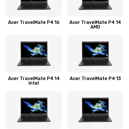
Замена USB порта
1100 руб.
Acer TravelMate P4 16
Acer TravelMate P4 14
Заказать
AMD
Замена звуковой карты
1100 руб.
Заказать
Замена микрофона
Acer TravelMate P4 14
Acer TravelMate P4 13
1050 руб.
Intel
Заказать
Замена оперативной памяти
760 руб.
Заказать