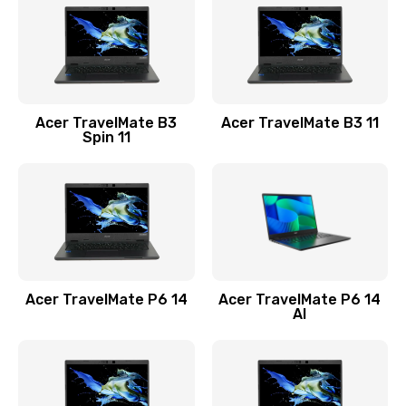
845 руб.
Заказать
Замена видеокарты
Acer TravelMate B3
Acer TravelMate B3 11
1890 руб.
Spin 11
Заказать
Замена аккумулятора
690 руб.
Заказать
Acer TravelMate P6 14
Acer TravelMate P6 14
Замена SSD
AI
1200 руб.
Заказать