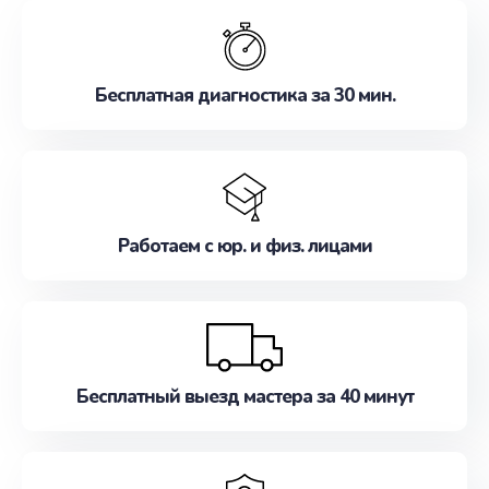
обслуживание, удовлетворяя их потребности
наилучшим образом. Не медлите записаться на
ремонт уже сейчас!
Бесплатная диагностика за 30 мин.
Работаем с юр. и физ. лицами
Бесплатный выезд мастера за 40 минут