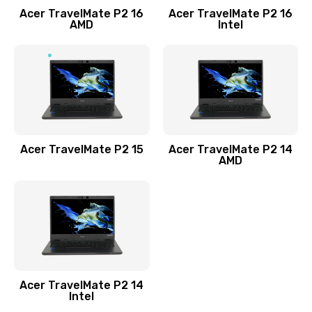
Acer TravelMate P2 16
Acer TravelMate P2 16
Замена процессора
AMD
Intel
1545 руб.
Заказать
Замена системы охлаждения
1645 руб.
Заказать
Acer TravelMate P2 15
Acer TravelMate P2 14
AMD
Замена термопасты
1095 руб.
Заказать
Замена шлейфа матрицы
Acer TravelMate P2 14
950 руб.
Intel
Заказать