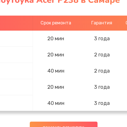
оутбука Acer P238 в Самаре
Срок ремонта
Гарантия
20 мин
3 года
20 мин
2 года
40 мин
2 года
20 мин
3 года
40 мин
3 года
50 мин
2 года