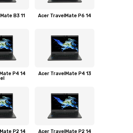
1100 руб.
Заказать
lMate B3 11
Acer TravelMate P6 14
1050 руб.
Заказать
760 руб.
Заказать
1545 руб.
Заказать
lMate P4 14
Acer TravelMate P4 13
tel
1645 руб.
Заказать
1095 руб.
Заказать
950 руб.
Заказать
1095 руб.
Заказать
lMate P2 14
Acer TravelMate P2 14