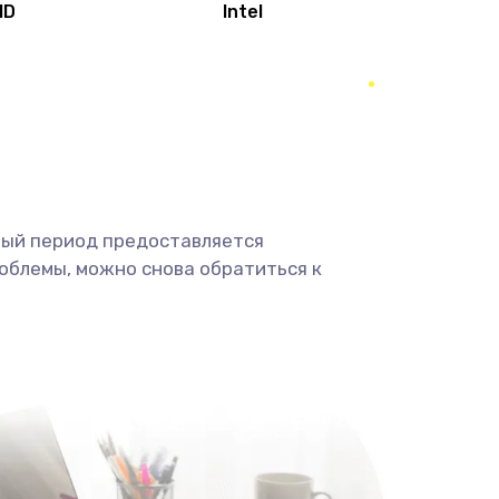
MD
Intel
1950 руб.
Заказать
2500 руб.
Заказать
660 руб.
Заказать
ный период предоставляется
725 руб.
Заказать
облемы, можно снова обратиться к
1400 руб.
Заказать
1190 руб.
Заказать
1100 руб.
Заказать
495 руб.
Заказать