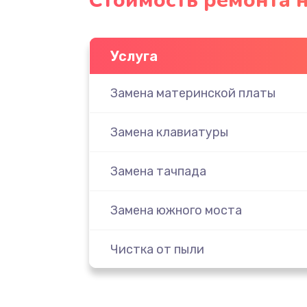
Стоимость ремонта н
Услуга
Замена материнской платы
Замена клавиатуры
Замена тачпада
Замена южного моста
Чистка от пыли
Настройка ОС