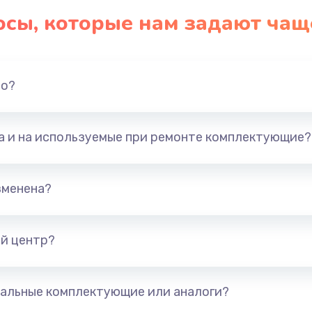
осы, которые нам задают чащ
но?
та и на используемые при ремонте комплектующие?
зменена?
й центр?
альные комплектующие или аналоги?