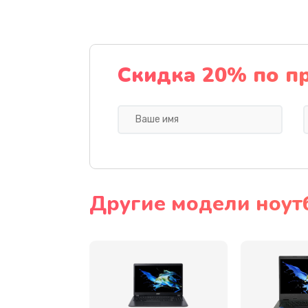
Ремонт подсветки
Настройка BIOS
Скидка 20% по п
Замена видеочипа
Ремонт разъема питания
Замена видеокарты
Другие модели ноут
Замена аккумулятора
Замена SSD
Замена USB порта