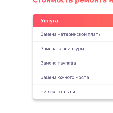
Стоимость ремонта н
Услуга
Замена материнской платы
Замена клавиатуры
Замена тачпада
Замена южного моста
Чистка от пыли
Настройка ОС