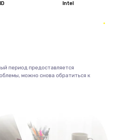
MD
Intel
1950 руб.
Заказать
2500 руб.
Заказать
660 руб.
Заказать
ный период предоставляется
725 руб.
Заказать
облемы, можно снова обратиться к
1400 руб.
Заказать
1190 руб.
Заказать
1100 руб.
Заказать
495 руб.
Заказать