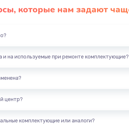
осы, которые нам задают чащ
но?
та и на используемые при ремонте комплектующие?
зменена?
й центр?
альные комплектующие или аналоги?