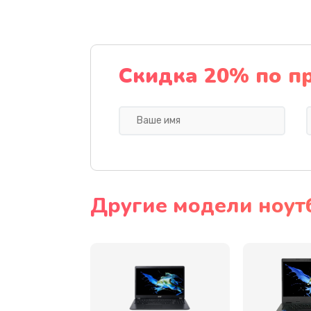
Ремонт подсветки
Настройка BIOS
Скидка 20% по п
Замена видеочипа
Ремонт разъема питания
Замена видеокарты
Другие модели ноут
Замена аккумулятора
Замена SSD
Замена USB порта