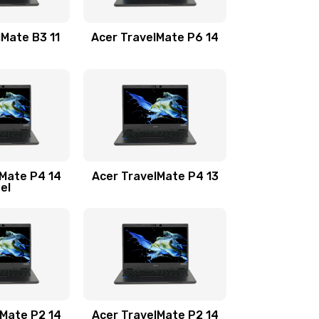
1100 руб.
Заказать
lMate B3 11
Acer TravelMate P6 14
1050 руб.
Заказать
760 руб.
Заказать
1545 руб.
Заказать
lMate P4 14
Acer TravelMate P4 13
tel
1645 руб.
Заказать
1095 руб.
Заказать
950 руб.
Заказать
1095 руб.
Заказать
lMate P2 14
Acer TravelMate P2 14