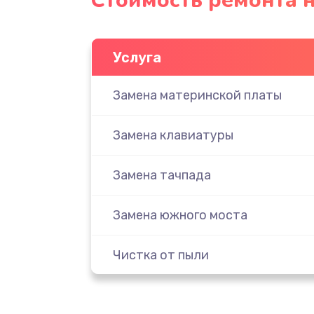
Стоимость ремонта н
Услуга
Замена материнской платы
Замена клавиатуры
Замена тачпада
Замена южного моста
Чистка от пыли
Настройка ОС