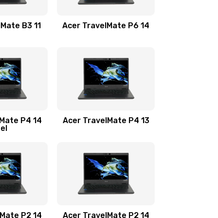
1100 руб.
Заказать
lMate B3 11
Acer TravelMate P6 14
1050 руб.
Заказать
760 руб.
Заказать
1545 руб.
Заказать
lMate P4 14
Acer TravelMate P4 13
tel
1645 руб.
Заказать
1095 руб.
Заказать
950 руб.
Заказать
1095 руб.
Заказать
lMate P2 14
Acer TravelMate P2 14