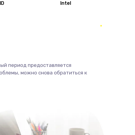
MD
Intel
1950 руб.
Заказать
2500 руб.
Заказать
660 руб.
Заказать
ный период предоставляется
725 руб.
Заказать
облемы, можно снова обратиться к
1400 руб.
Заказать
1190 руб.
Заказать
1100 руб.
Заказать
495 руб.
Заказать