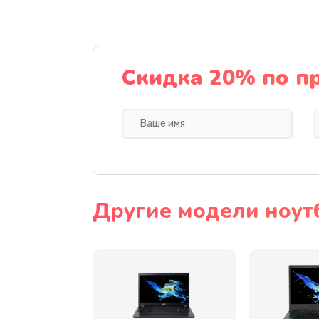
Ремонт подсветки
Настройка BIOS
Скидка 20% по п
Замена видеочипа
Ремонт разъема питания
Замена видеокарты
Другие модели ноут
Замена аккумулятора
Замена SSD
Замена USB порта