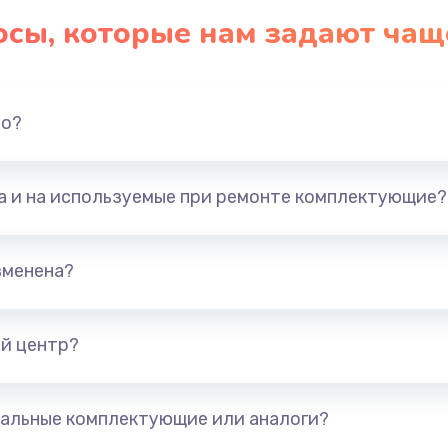
осы, которые нам задают чащ
но?
та и на используемые при ремонте комплектующие?
зменена?
й центр?
альные комплектующие или аналоги?