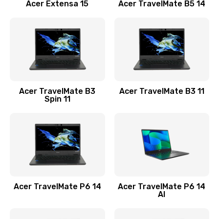
Заказать
Acer Extensa 15
Acer TravelMate B5 14
Ремонт разъема питания
845 руб.
Заказать
Замена видеокарты
Acer TravelMate B3
Acer TravelMate B3 11
1890 руб.
Spin 11
Заказать
Замена аккумулятора
690 руб.
Заказать
Acer TravelMate P6 14
Acer TravelMate P6 14
Замена SSD
AI
1200 руб.