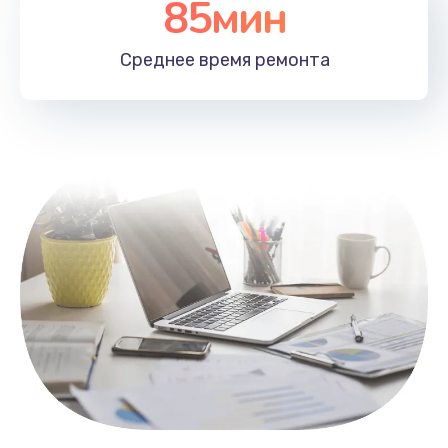
85мин
Настройка Wi-Fi
1100 руб.
Среднее время
ремонта
Заказать
Замена HDMI
495 руб.
Заказать