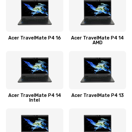
Заказать
Замена USB порта
1100 руб.
Acer TravelMate P4 16
Acer TravelMate P4 14
Заказать
AMD
Замена звуковой карты
1100 руб.
Заказать
Замена микрофона
Acer TravelMate P4 14
Acer TravelMate P4 13
1050 руб.
Intel
Заказать
Замена оперативной памяти
760 руб.