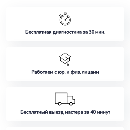
обслуживание, удовлетворяя их потребности
наилучшим образом. Не медлите записаться на
ремонт уже сейчас!
Бесплатная диагностика за 30 мин.
Работаем с юр. и физ. лицами
Бесплатный выезд мастера за 40 минут