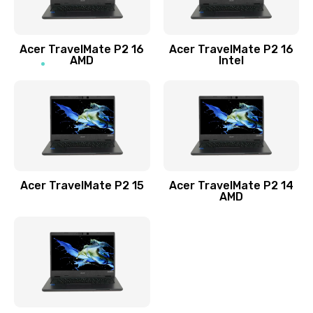
Заказать
Acer TravelMate P2 16
Acer TravelMate P2 16
Замена процессора
AMD
Intel
1545 руб.
Заказать
Замена системы охлаждения
1645 руб.
Заказать
Acer TravelMate P2 15
Acer TravelMate P2 14
AMD
Замена термопасты
1095 руб.
Заказать
Замена шлейфа матрицы