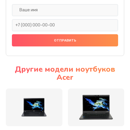
Настройка ОС
930 руб.
Заказать
Ремонт подсветки
1200 руб.
Заказать
Другие модели ноутбуков
Acer
Настройка BIOS
650 руб.
Заказать
Замена видеочипа
2500 руб.