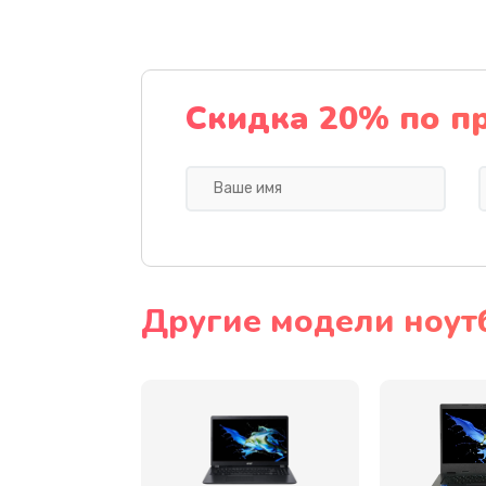
Ремонт подсветки
Настройка BIOS
Скидка 20% по п
Замена видеочипа
Ремонт разъема питания
Замена видеокарты
Другие модели ноут
Замена аккумулятора
Замена SSD
Замена USB порта