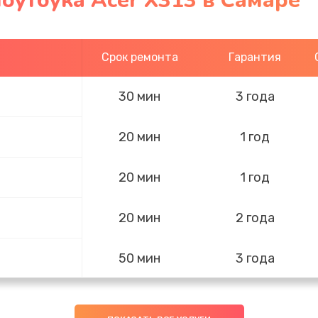
оутбука Acer X313 в Самаре
Срок ремонта
Гарантия
30 мин
3 года
20 мин
1 год
20 мин
1 год
20 мин
2 года
50 мин
3 года
20 мин
1 год