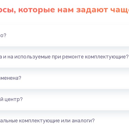
осы, которые нам задают чащ
но?
та и на используемые при ремонте комплектующие?
зменена?
й центр?
альные комплектующие или аналоги?