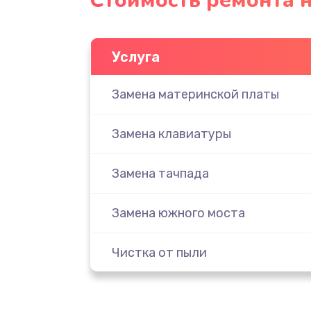
Стоимость ремонта н
Услуга
Замена материнской платы
Замена клавиатуры
Замена тачпада
Замена южного моста
Чистка от пыли
Настройка ОС