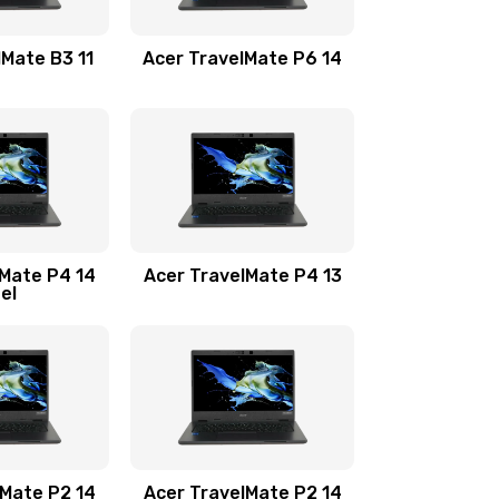
1100 руб.
Заказать
lMate B3 11
Acer TravelMate P6 14
1050 руб.
Заказать
760 руб.
Заказать
1545 руб.
Заказать
lMate P4 14
Acer TravelMate P4 13
tel
1645 руб.
Заказать
1095 руб.
Заказать
950 руб.
Заказать
1095 руб.
Заказать
lMate P2 14
Acer TravelMate P2 14