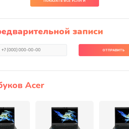
ПОКАЗАТЬ ВСЕ УСЛУГИ
60 мин
3 года
50 мин
1 год
редварительной записи
30 мин
3 года
50 мин
2 года
20 мин
3 года
буков Acer
20 мин
1 год
60 мин
1 год
60 мин
3 года