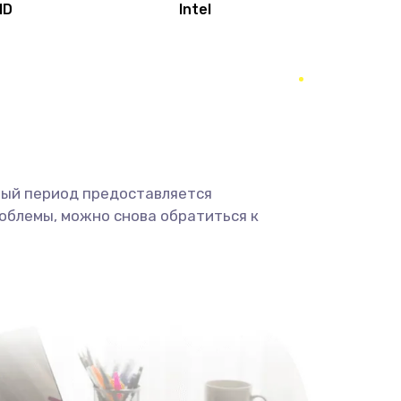
MD
Intel
1950 руб.
Заказать
2500 руб.
Заказать
660 руб.
Заказать
ный период предоставляется
725 руб.
Заказать
облемы, можно снова обратиться к
1400 руб.
Заказать
1190 руб.
Заказать
1100 руб.
Заказать
495 руб.
Заказать