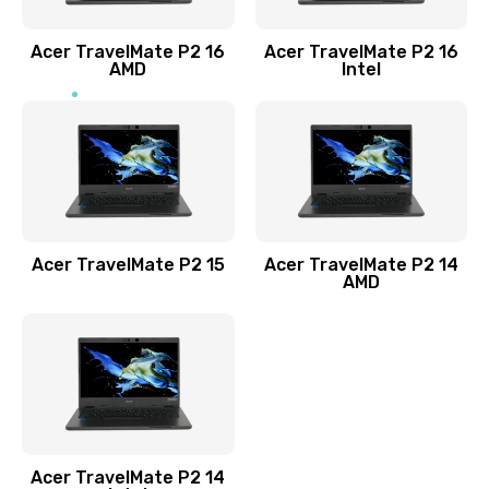
Заказать
Acer TravelMate P2 16
Acer TravelMate P2 16
Замена процессора
AMD
Intel
1545 руб.
Заказать
Замена системы охлаждения
1645 руб.
Заказать
Acer TravelMate P2 15
Acer TravelMate P2 14
AMD
Замена термопасты
1095 руб.
Заказать
Замена шлейфа матрицы
Acer TravelMate P2 14
950 руб.