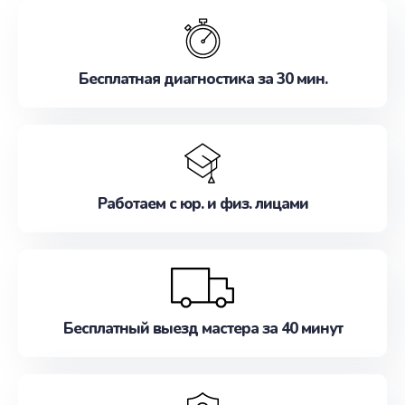
обслуживание, удовлетворяя их потребности
наилучшим образом. Не медлите записаться на
ремонт уже сейчас!
Бесплатная диагностика за 30 мин.
Работаем с юр. и физ. лицами
Бесплатный выезд мастера за 40 минут