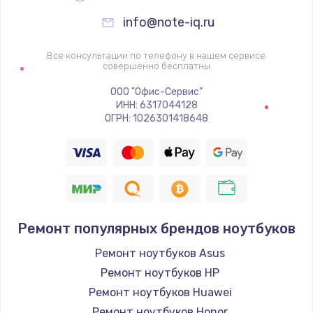
info@note-iq.ru
Все консультации по телефону в нашем сервисе
совершенно бесплатны
ООО "Офис-Сервис"
ИНН: 6317044128
ОГРН: 1026301418648
Ремонт популярных брендов ноутбуков
Ремонт ноутбуков Asus
Ремонт ноутбуков HP
Ремонт ноутбуков Huawei
Ремонт ноутбуков Honor