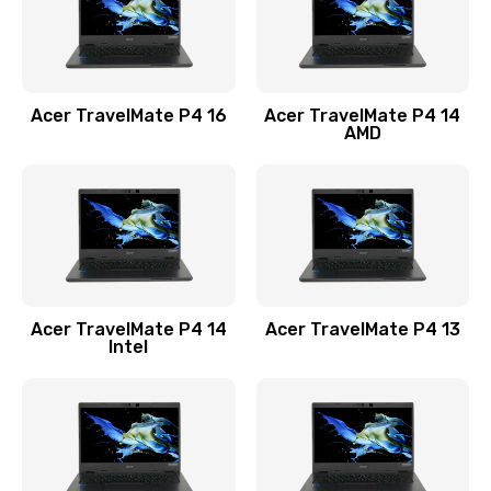
Замена USB порта
1100 руб.
Acer TravelMate P4 16
Acer TravelMate P4 14
Заказать
AMD
Замена звуковой карты
1100 руб.
Заказать
Замена микрофона
Acer TravelMate P4 14
Acer TravelMate P4 13
1050 руб.
Intel
Заказать
Замена оперативной памяти
760 руб.