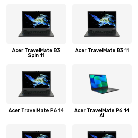
Ремонт разъема питания
845 руб.
Заказать
Замена видеокарты
Acer TravelMate B3
Acer TravelMate B3 11
1890 руб.
Spin 11
Заказать
Замена аккумулятора
690 руб.
Заказать
Acer TravelMate P6 14
Acer TravelMate P6 14
Замена SSD
AI
1200 руб.
Заказать