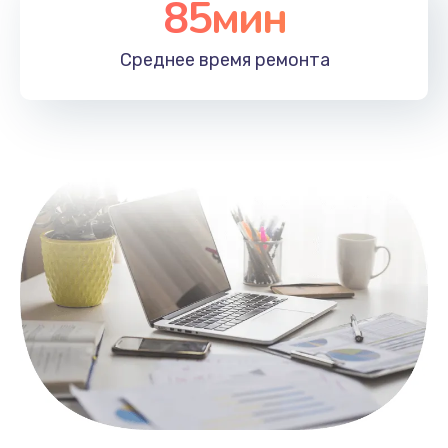
85мин
Настройка Wi-Fi
1100 руб.
Среднее время
ремонта
Заказать
Замена HDMI
495 руб.
Заказать