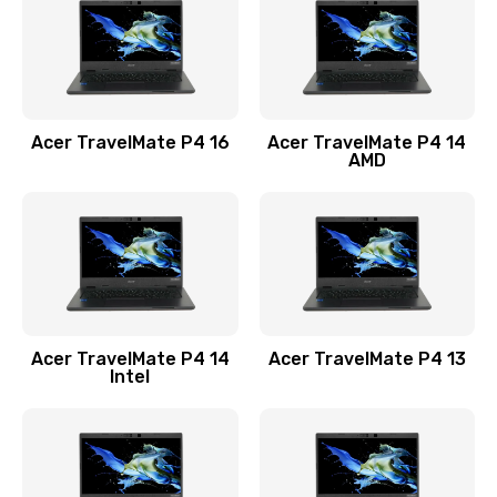
Заказать
Замена USB порта
1100 руб.
Acer TravelMate P4 16
Acer TravelMate P4 14
Заказать
AMD
Замена звуковой карты
1100 руб.
Заказать
Замена микрофона
Acer TravelMate P4 14
Acer TravelMate P4 13
1050 руб.
Intel
Заказать
Замена оперативной памяти
760 руб.