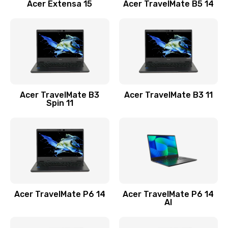
Заказать
Acer Extensa 15
Acer TravelMate B5 14
Ремонт разъема питания
845 руб.
Заказать
Замена видеокарты
Acer TravelMate B3
Acer TravelMate B3 11
1890 руб.
Spin 11
Заказать
Замена аккумулятора
690 руб.
Заказать
Acer TravelMate P6 14
Acer TravelMate P6 14
Замена SSD
AI
1200 руб.