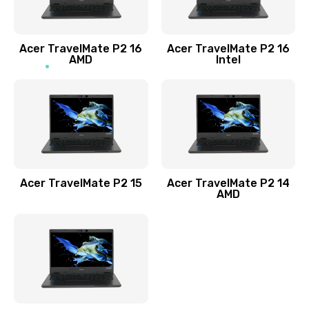
Заказать
Acer TravelMate P2 16
Acer TravelMate P2 16
Замена процессора
AMD
Intel
1545 руб.
Заказать
Замена системы охлаждения
1645 руб.
Заказать
Acer TravelMate P2 15
Acer TravelMate P2 14
AMD
Замена термопасты
1095 руб.
Заказать
Замена шлейфа матрицы