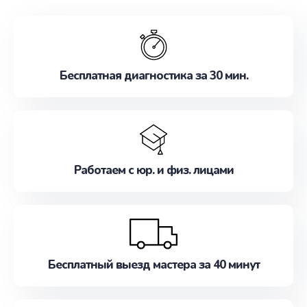
обслуживание, удовлетворяя их потребности
наилучшим образом. Не медлите записаться на
ремонт уже сейчас!
Бесплатная диагностика за 30 мин.
Работаем с юр. и физ. лицами
Бесплатный выезд мастера за 40 минут