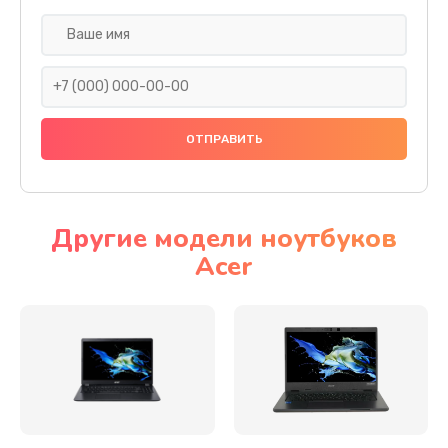
Настройка ОС
930 руб.
Заказать
Ремонт подсветки
1200 руб.
Заказать
Другие модели ноутбуков
Acer
Настройка BIOS
650 руб.
Заказать
Замена видеочипа
2500 руб.