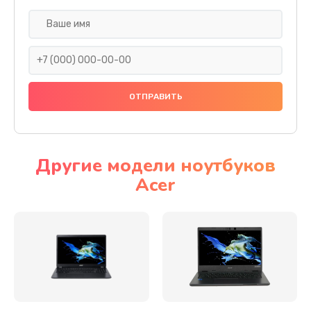
Настройка ОС
930 руб.
Заказать
Ремонт подсветки
1200 руб.
Заказать
Другие модели ноутбуков
Acer
Настройка BIOS
650 руб.
Заказать
Замена видеочипа
2500 руб.