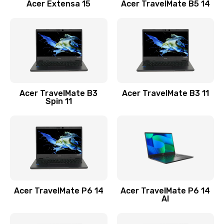
Заказать
Acer Extensa 15
Acer TravelMate B5 14
Ремонт разъема питания
845 руб.
Заказать
Замена видеокарты
Acer TravelMate B3
Acer TravelMate B3 11
1890 руб.
Spin 11
Заказать
Замена аккумулятора
690 руб.
Заказать
Acer TravelMate P6 14
Acer TravelMate P6 14
Замена SSD
AI
1200 руб.