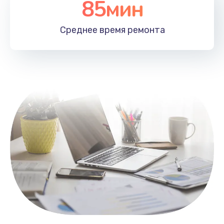
85мин
Настройка Wi-Fi
1100 руб.
Среднее время
ремонта
Заказать
Замена HDMI
495 руб.
Заказать