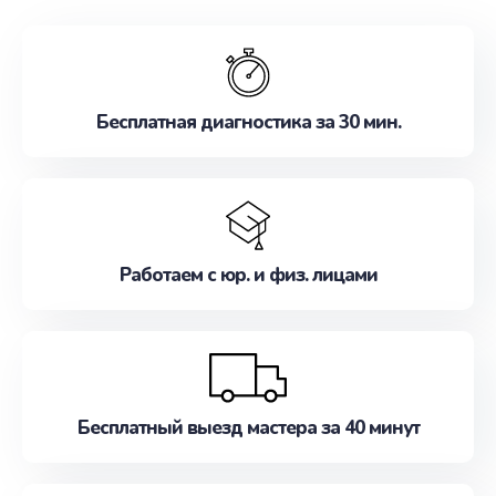
обслуживание, удовлетворяя их потребности
наилучшим образом. Не медлите записаться на
ремонт уже сейчас!
Бесплатная диагностика за 30 мин.
Работаем с юр. и физ. лицами
Бесплатный выезд мастера за 40 минут