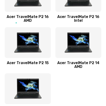
Заказать
Acer TravelMate P2 16
Acer TravelMate P2 16
Замена процессора
AMD
Intel
1545 руб.
Заказать
Замена системы охлаждения
1645 руб.
Заказать
Acer TravelMate P2 15
Acer TravelMate P2 14
AMD
Замена термопасты
1095 руб.
Заказать
Замена шлейфа матрицы