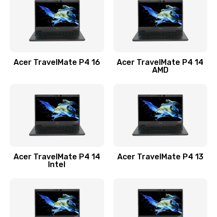
Заказать
Замена USB порта
1100 руб.
Acer TravelMate P4 16
Acer TravelMate P4 14
Заказать
AMD
Замена звуковой карты
1100 руб.
Заказать
Замена микрофона
Acer TravelMate P4 14
Acer TravelMate P4 13
1050 руб.
Intel
Заказать
Замена оперативной памяти
760 руб.