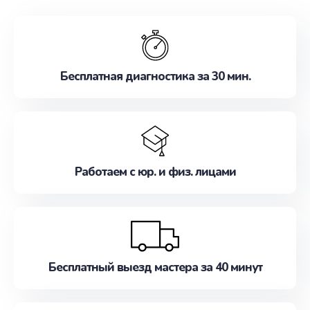
обслуживание, удовлетворяя их потребности
наилучшим образом. Не медлите записаться на
ремонт уже сейчас!
Бесплатная диагностика за 30 мин.
Работаем с юр. и физ. лицами
Бесплатный выезд мастера за 40 минут