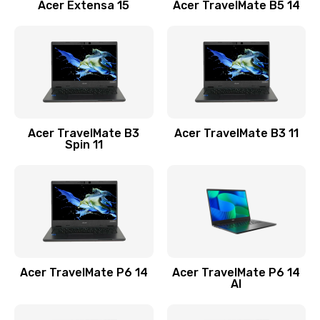
Заказать
Acer Extensa 15
Acer TravelMate B5 14
Ремонт разъема питания
845 руб.
Заказать
Замена видеокарты
Acer TravelMate B3
Acer TravelMate B3 11
1890 руб.
Spin 11
Заказать
Замена аккумулятора
690 руб.
Заказать
Acer TravelMate P6 14
Acer TravelMate P6 14
Замена SSD
AI
1200 руб.