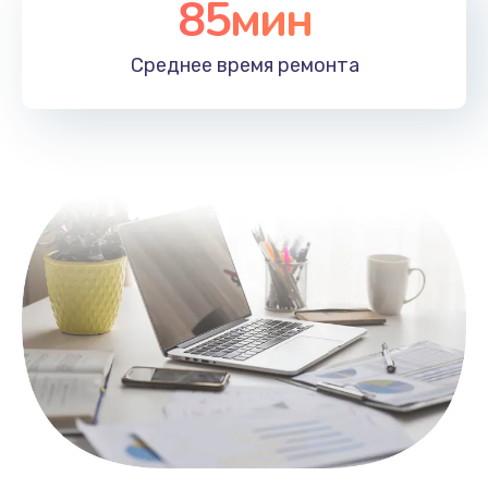
85мин
Настройка Wi-Fi
1100 руб.
Среднее время
ремонта
Заказать
Замена HDMI
495 руб.
Заказать