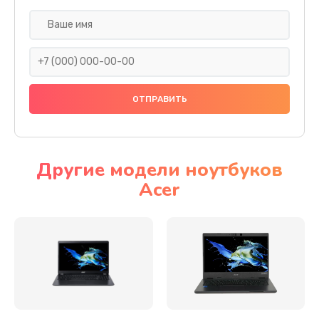
Настройка ОС
930 руб.
Заказать
Ремонт подсветки
1200 руб.
Заказать
Другие модели ноутбуков
Acer
Настройка BIOS
650 руб.
Заказать
Замена видеочипа
2500 руб.