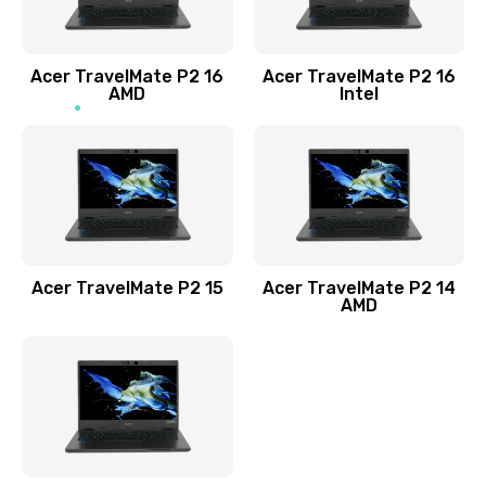
Заказать
Acer TravelMate P2 16
Acer TravelMate P2 16
Замена процессора
AMD
Intel
1545 руб.
Заказать
Замена системы охлаждения
1645 руб.
Заказать
Acer TravelMate P2 15
Acer TravelMate P2 14
AMD
Замена термопасты
1095 руб.
Заказать
Замена шлейфа матрицы