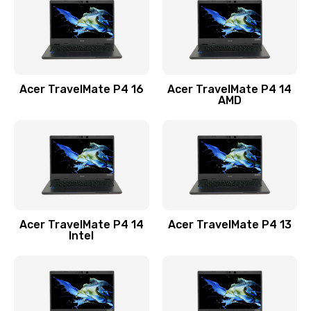
Заказать
Замена USB порта
1100 руб.
Acer TravelMate P4 16
Acer TravelMate P4 14
Заказать
AMD
Замена звуковой карты
1100 руб.
Заказать
Замена микрофона
Acer TravelMate P4 14
Acer TravelMate P4 13
1050 руб.
Intel
Заказать
Замена оперативной памяти
760 руб.