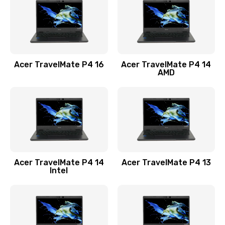
Заказать
Замена USB порта
1100 руб.
Acer TravelMate P4 16
Acer TravelMate P4 14
Заказать
AMD
Замена звуковой карты
1100 руб.
Заказать
Замена микрофона
Acer TravelMate P4 14
Acer TravelMate P4 13
1050 руб.
Intel
Заказать
Замена оперативной памяти
760 руб.