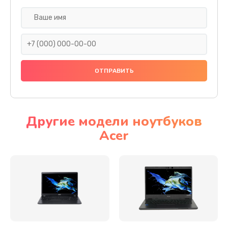
Настройка ОС
930 руб.
Заказать
Ремонт подсветки
1200 руб.
Заказать
Другие модели ноутбуков
Acer
Настройка BIOS
650 руб.
Заказать
Замена видеочипа
2500 руб.