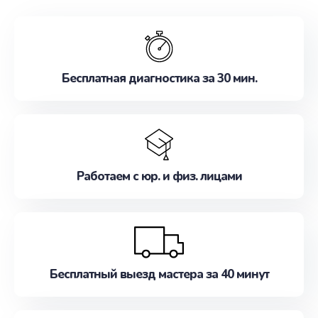
обслуживание, удовлетворяя их потребности
наилучшим образом. Не медлите записаться на
ремонт уже сейчас!
Бесплатная диагностика за 30 мин.
Работаем с юр. и физ. лицами
Бесплатный выезд мастера за 40 минут