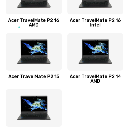
Заказать
Acer TravelMate P2 16
Acer TravelMate P2 16
Замена процессора
AMD
Intel
1545 руб.
Заказать
Замена системы охлаждения
1645 руб.
Заказать
Acer TravelMate P2 15
Acer TravelMate P2 14
AMD
Замена термопасты
1095 руб.
Заказать
Замена шлейфа матрицы