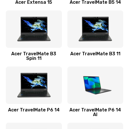
Заказать
Acer Extensa 15
Acer TravelMate B5 14
Ремонт разъема питания
845 руб.
Заказать
Замена видеокарты
Acer TravelMate B3
Acer TravelMate B3 11
1890 руб.
Spin 11
Заказать
Замена аккумулятора
690 руб.
Заказать
Acer TravelMate P6 14
Acer TravelMate P6 14
Замена SSD
AI
1200 руб.