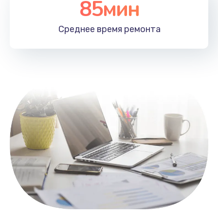
85мин
Настройка Wi-Fi
1100 руб.
Среднее время
ремонта
Заказать
Замена HDMI
495 руб.
Заказать