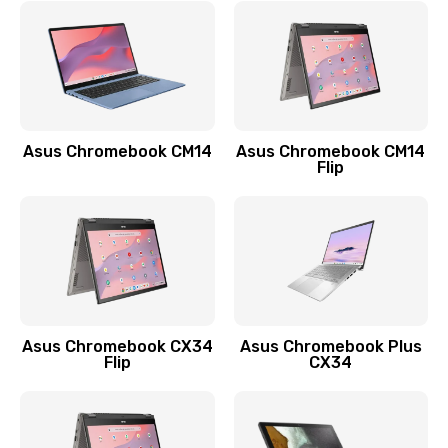
790 руб.
Заказать
Замена разъема зарядки (питания)
390 руб.
Asus Chromebook CM14
Asus Chromebook CM14
Flip
Заказать
Замена разъёма наушников (гарнитуры)
390 руб.
Заказать
Замена кнопок громкости
Asus Chromebook CX34
Asus Chromebook Plus
Flip
CX34
390 руб.
Заказать