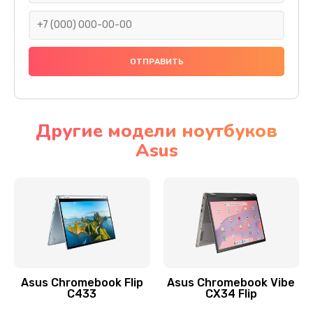
290 руб.
Заказать
Сбор/Разбор
1490 руб.
Заказать
Другие модели ноутбуков
Asus
Чистка динамика и микрофонов (с разбором)
1790 руб.
Заказать
Замена кнопки Home (домой)
890 руб.
Заказать
Asus Chromebook Flip
Asus Chromebook Vibe
C433
CX34 Flip
Замена сканера отпечатка