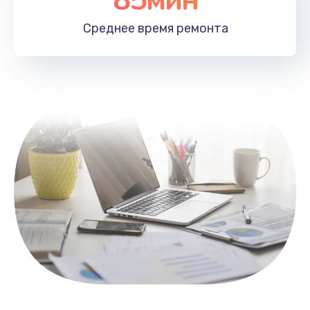
Заказать
Среднее время
ремонта
Замена контроллера питания
1490 руб.
Заказать
Замена южного моста
2600 руб.
Заказать
Чистка от пыли
990 руб.
Заказать
Настройка ОС