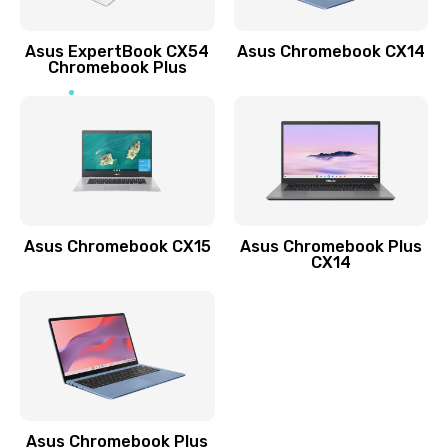
Обновление ПО
Asus ExpertBook CX54
Asus Chromebook CX14
890 руб.
Chromebook Plus
Заказать
Замена стекла
990 руб.
Заказать
Asus Chromebook CX15
Asus Chromebook Plus
Замена датчика приближения
CX14
890 руб.
Заказать
Замена антенны
390 руб.
Asus Chromebook Plus
Заказать