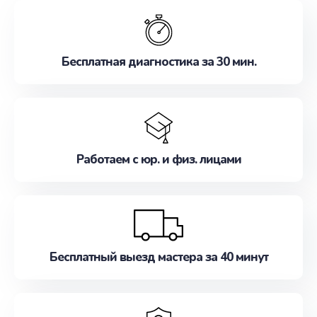
обслуживание, удовлетворяя их потребности
наилучшим образом. Не медлите записаться на
ремонт уже сейчас!
Бесплатная диагностика за 30 мин.
Работаем с юр. и физ. лицами
Бесплатный выезд мастера за 40 минут