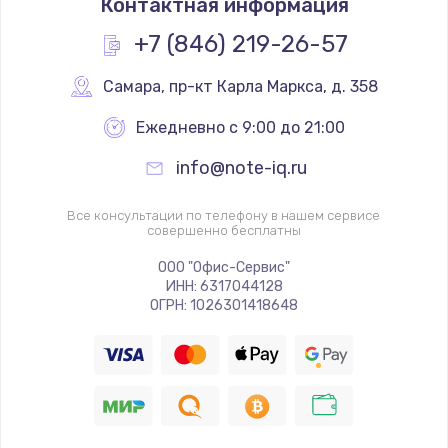
Контактная информация
+7 (846) 219-26-57
Самара
,
 пр-кт Карла Маркса, д. 358
Ежедневно с 9:00 до 21:00
info@note-iq.ru
Все консультации по телефону в нашем сервисе
совершенно бесплатны
ООО "Офис-Сервис"
ИНН: 6317044128
ОГРН: 1026301418648