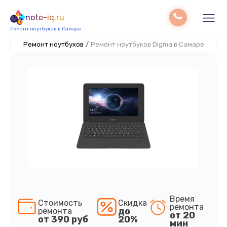
note-iq.ru
Ремонт ноутбуков в Самаре
Ремонт ноутбуков
/
Ремонт ноутбуков Digma в Самаре
Время
Стоимость
Скидка
ремонта
до
ремонта
от 20
от 390 руб
20%
мин