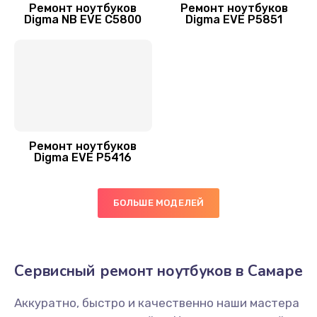
Ремонт ноутбуков
Ремонт ноутбуков
Заказать
Digma NB EVE C5800
Digma EVE P5851
Замена экрана
990 руб.
Заказать
Замена оперативной памяти
Ремонт ноутбуков
690 руб.
Digma EVE P5416
Заказать
БОЛЬШЕ МОДЕЛЕЙ
Замена жесткого диска
490 руб.
Заказать
Сервисный ремонт ноутбуков в Самаре
Замена вебкамеры
Аккуратно, быстро и качественно наши мастера