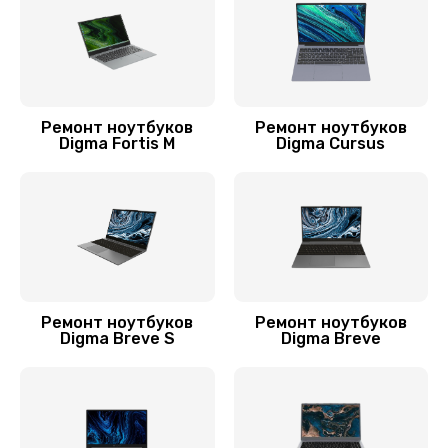
Замена шим-контроллера
3900 руб.
Заказать
Ремонт ноутбуков
Ремонт ноутбуков
Digma Fortis M
Digma Cursus
Замена контроллера питания
1490 руб.
Заказать
Замена разъёмов (HDMI, DVI, Дисплей порта)
390 руб.
Ремонт ноутбуков
Ремонт ноутбуков
Заказать
Digma Breve S
Digma Breve
Замена корпуса
1045 руб.