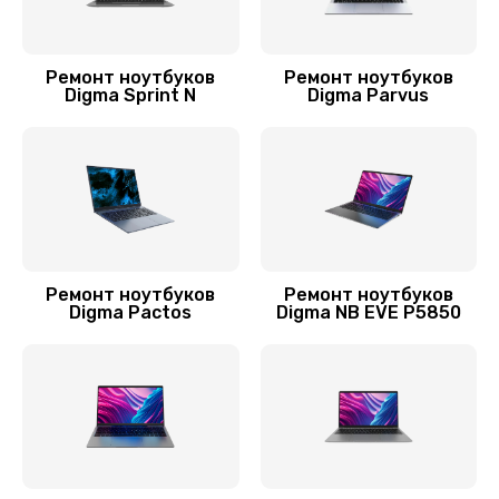
Заказать
Замена тачпада
Ремонт ноутбуков
Ремонт ноутбуков
Digma Sprint N
Digma Parvus
945 руб.
Заказать
Замена аккумулятора
690 руб.
Заказать
Ремонт ноутбуков
Ремонт ноутбуков
Digma Pactos
Digma NB EVE P5850
Замена видеокарты
1895 руб.
Заказать
Замена термопасты
960 руб.