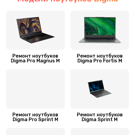
Замена SSD ноутбука Digma
890 руб.
Заказать
Замена видеочипа
2990 руб.
Ремонт ноутбуков
Ремонт ноутбуков
Digma Pro Magnus M
Digma Pro Fortis M
Заказать
Замена материнской платы
1890 руб.
Заказать
Замена шлейфа матрицы
Ремонт ноутбуков
Ремонт ноутбуков
Digma Pro Sprint M
Digma Sprint M
1095 руб.
Заказать