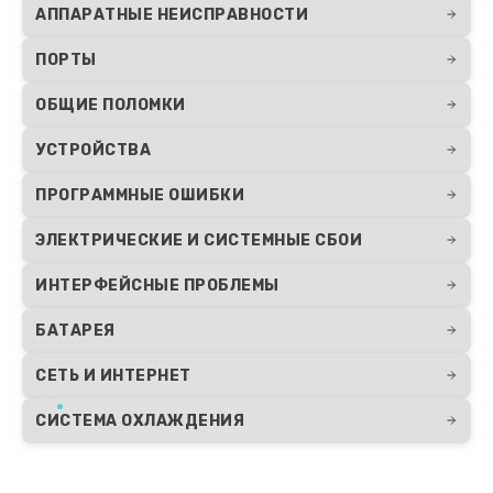
750 руб.
АППАРАТНЫЕ НЕИСПРАВНОСТИ
Заказать
ПОРТЫ
Замена тачпада
ОБЩИЕ ПОЛОМКИ
990 руб.
УСТРОЙСТВА
Заказать
ПРОГРАММНЫЕ ОШИБКИ
Настройка ОС ноутбука Echips
ЭЛЕКТРИЧЕСКИЕ И СИСТЕМНЫЕ СБОИ
820 руб.
ИНТЕРФЕЙСНЫЕ ПРОБЛЕМЫ
Заказать
БАТАРЕЯ
Замена видеокарты
СЕТЬ И ИНТЕРНЕТ
2490 руб.
СИСТЕМА ОХЛАЖДЕНИЯ
Заказать