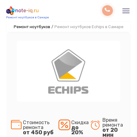
note-iq.ru
Ремонт ноутбуков в Самаре
Ремонт ноутбуков
/
Ремонт ноутбуков Echips в Самаре
Время
Стоимость
Скидка
ремонта
до
ремонта
от 20
от 450 руб
20%
мин