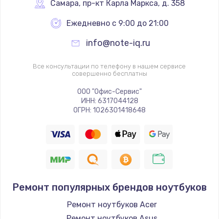
Самара
,
 пр-кт Карла Маркса, д. 358
Ежедневно с 9:00 до 21:00
info@note-iq.ru
Все консультации по телефону в нашем сервисе
совершенно бесплатны
ООО "Офис-Сервис"
ИНН: 6317044128
ОГРН: 1026301418648
Ремонт популярных брендов ноутбуков
Ремонт ноутбуков Acer
Ремонт ноутбуков Asus