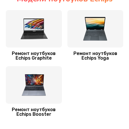
Ремонт мультиконтроллера
1300 руб.
Заказать
Замена Wi-Fi ноутбука Echips
700 руб.
Ремонт ноутбуков
Ремонт ноутбуков
Echips Graphite
Echips Yoga
Заказать
Прошивка BIOS
800 руб.
Заказать
Замена аккумулятора
Ремонт ноутбуков
Echips Booster
620 руб.
Заказать