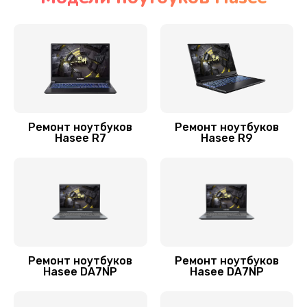
Настройка BIOS
995 руб.
Заказать
Настройка Wi-Fi
745 руб.
Ремонт ноутбуков
Ремонт ноутбуков
Hasee R7
Hasee R9
Заказать
Замена корпуса
890 руб.
Заказать
Замена южного моста
Ремонт ноутбуков
Ремонт ноутбуков
Hasee DA7NP
Hasee DA7NP
2750 руб.
Заказать