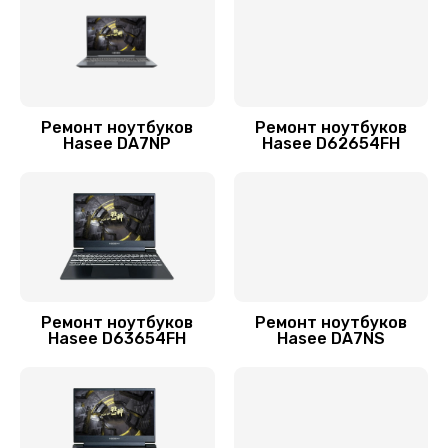
Ремонт петель крышки
990 руб.
Заказать
Ремонт ноутбуков
Ремонт ноутбуков
Hasee DA7NP
Hasee D62654FH
Ремонт разъема питания
920 руб.
Заказать
Замена вебкамеры
990 руб.
Ремонт ноутбуков
Ремонт ноутбуков
Заказать
Hasee D63654FH
Hasee DA7NS
Замена экрана
990 руб.