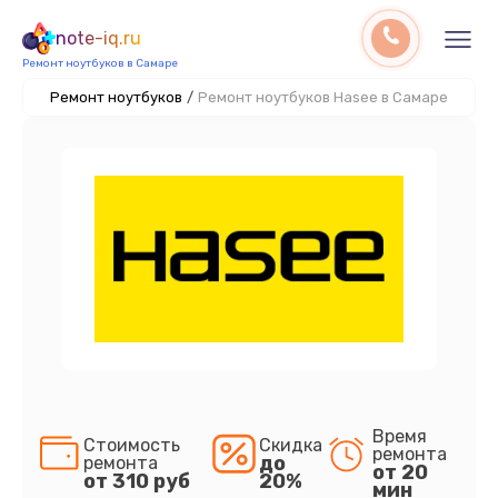
note-iq.ru
Ремонт ноутбуков в Самаре
Ремонт ноутбуков
/
Ремонт ноутбуков Hasee в Самаре
Время
Стоимость
Скидка
ремонта
до
ремонта
от 20
от 310 руб
20%
мин