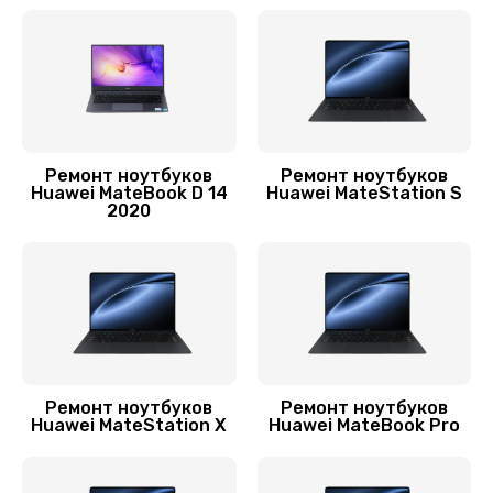
Замена шлейфа матрицы
1095 руб.
Заказать
Ремонт цепей питания
Ремонт ноутбуков
Ремонт ноутбуков
Huawei MateBook D 14
Huawei MateStation S
2500 руб.
2020
Заказать
Замена звуковой карты
1500 руб.
Заказать
Ремонт ноутбуков
Ремонт ноутбуков
Huawei MateStation X
Huawei MateBook Pro
Замена шим-контроллера
3900 руб.