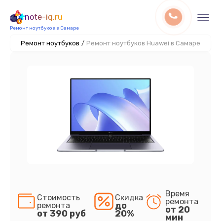
note-iq.ru
Ремонт ноутбуков в Самаре
Ремонт ноутбуков
/
Ремонт ноутбуков Huawei в Самаре
Время
Стоимость
Скидка
ремонта
до
ремонта
от 20
от 390 руб
20%
мин