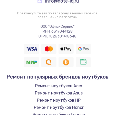
info@note-iq.ru
Все консультации по телефону в нашем сервисе
совершенно бесплатны
ООО "Офис-Сервис"
ИНН: 6317044128
ОГРН: 1026301418648
Ремонт популярных брендов ноутбуков
Ремонт ноутбуков Acer
Ремонт ноутбуков Asus
Ремонт ноутбуков HP
Ремонт ноутбуков Honor
Ремонт ноутбуков Lenovo