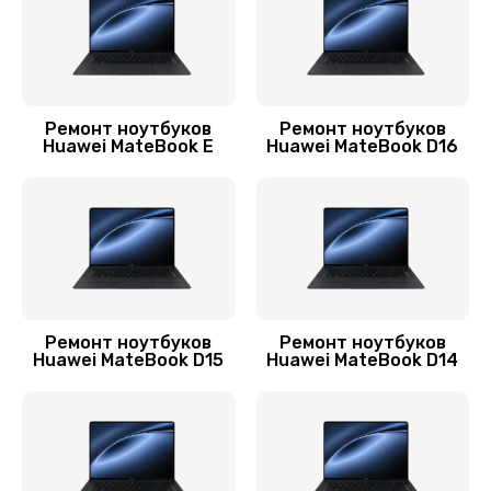
Заказать
Замена контроллера питания
1490 руб.
Ремонт ноутбуков
Ремонт ноутбуков
Заказать
Huawei MateBook E
Huawei MateBook D16
Замена системы охлаждения
1645 руб.
Заказать
Замена разъёмов (HDMI, DVI, Дисплей порта)
Ремонт ноутбуков
Ремонт ноутбуков
390 руб.
Huawei MateBook D15
Huawei MateBook D14
Заказать
Замена аккумулятора
620 руб.