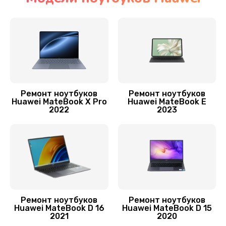
Замена SSD ноутбука Huawei
1045 руб.
Заказать
Установка драйверов
1000 руб.
Ремонт ноутбуков
Ремонт ноутбуков
Huawei MateBook X Pro
Huawei MateBook E
Заказать
2022
2023
Замена видеочипа
2745 руб.
Заказать
Замена материнской платы
Ремонт ноутбуков
Ремонт ноутбуков
1760 руб.
Huawei MateBook D 16
Huawei MateBook D 15
2021
2020
Заказать