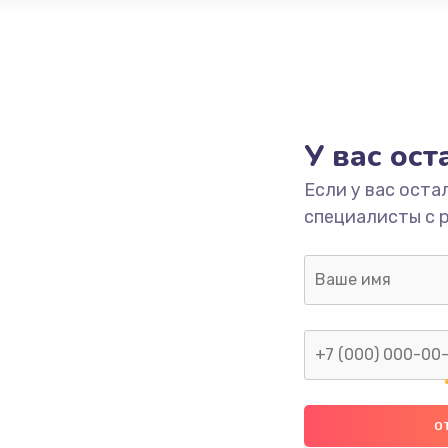
У вас ос
Если у вас оста
специалисты с 