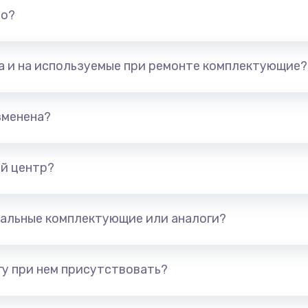
но?
та и на используемые при ремонте комплектующие?
зменена?
й центр?
альные комплектующие или аналоги?
у при нем присутствовать?