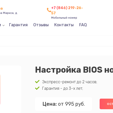
+7 (846) 219-26-
ра
57
а Маркса, д.
Мобильный номер
и
Гарантия
Отзывы
Контакты
FAQ
Настройка BIOS н
Экспресс-ремонт до 2 часов;
Гарантия - до 3-х лет;
Цена:
от 995 руб.
ОС