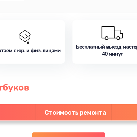
Бесплатный выезд масте
таем с юр. и физ. лицами
40 минут
тбуков
Стоимость ремонта