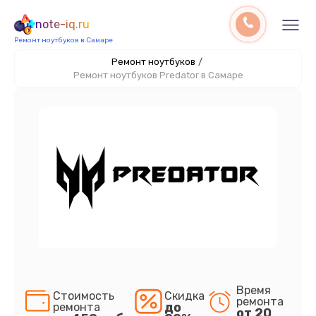
note-iq.ru
Ремонт ноутбуков в Самаре
Ремонт ноутбуков
/
Ремонт ноутбуков Predator в Самаре
Время
Стоимость
Скидка
ремонта
до
ремонта
от 20