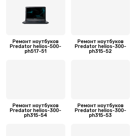
Заказать
Замена матрицы
1300 руб.
Ремонт ноутбуков
Ремонт ноутбуков
Заказать
Predator helios-500-
Predator helios-300-
ph517-51
ph315-52
Замена разъема питания
500 руб.
Заказать
Замена северного моста
2750 руб.
Ремонт ноутбуков
Ремонт ноутбуков
Predator helios-300-
Predator helios-300-
Заказать
ph315-54
ph315-53
Замена шлейфа