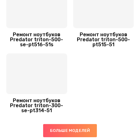
700 руб.
Заказать
Замена микрофона
Ремонт ноутбуков
Ремонт ноутбуков
600 руб.
Predator triton-500-
Predator triton-500-
se-pt516-51s
pt515-51
Заказать
Ремонт южного моста
1500 руб.
Заказать
Ремонт ноутбуков
Чистка от пыли
Predator triton-300-
se-pt314-51
990 руб.
Заказать
БОЛЬШЕ МОДЕЛЕЙ
Ремонт вебкамеры