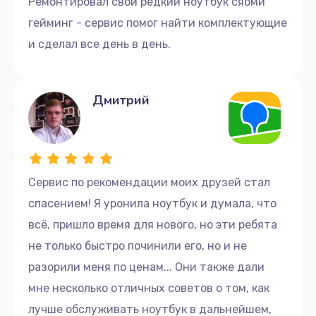
Ремонтировал свой редкий ноутбук сяоми
гейминг - сервис помог найти комплектующие
и сделал все день в день.
Дмитрий
Сервис по рекомендации моих друзей стал
спасением! Я уронила ноутбук и думала, что
всё, пришло время для нового, но эти ребята
не только быстро починили его, но и не
разорили меня по ценам... Они также дали
мне несколько отличных советов о том, как
лучше обслуживать ноутбук в дальнейшем,