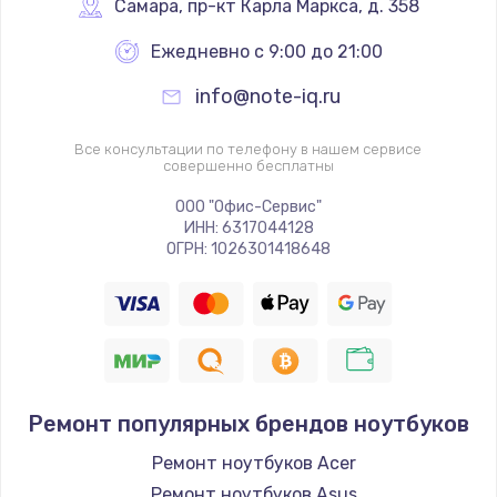
Самара
,
 пр-кт Карла Маркса, д. 358
Ежедневно с 9:00 до 21:00
info@note-iq.ru
Все консультации по телефону в нашем сервисе
совершенно бесплатны
ООО "Офис-Сервис"
ИНН: 6317044128
ОГРН: 1026301418648
Ремонт популярных брендов ноутбуков
Ремонт ноутбуков Acer
Ремонт ноутбуков Asus