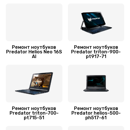
Заказать
Замена SSD ноутбука Predator
1490 руб.
Заказать
Ремонт ноутбуков
Ремонт ноутбуков
Замена HDD (замена жёсткого диска)
Predator Helios Neo 16S
Predator triton-900-
AI
pt917-71
500 руб.
Заказать
Установка драйверов Windows
450 руб.
Заказать
Ремонт ноутбуков
Ремонт ноутбуков
Predator triton-700-
Predator helios-500-
pt715-51
ph517-61
Замена кулера
600 руб.