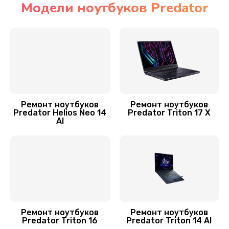
Модели ноутбуков Predator
Ремонт мультиконтроллера
1300 руб.
Заказать
Замена Wi-Fi ноутбука Predator
700 руб.
Ремонт ноутбуков
Ремонт ноутбуков
Predator Helios Neo 14
Predator Triton 17 X
Заказать
AI
Прошивка BIOS
800 руб.
Заказать
Замена аккумулятора
Ремонт ноутбуков
Ремонт ноутбуков
620 руб.
Predator Triton 16
Predator Triton 14 AI