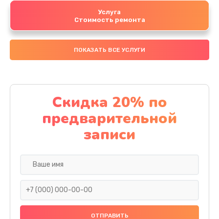
Услуга
Стоимость ремонта
ПОКАЗАТЬ ВСЕ УСЛУГИ
Скидка 20% по
предварительной
записи