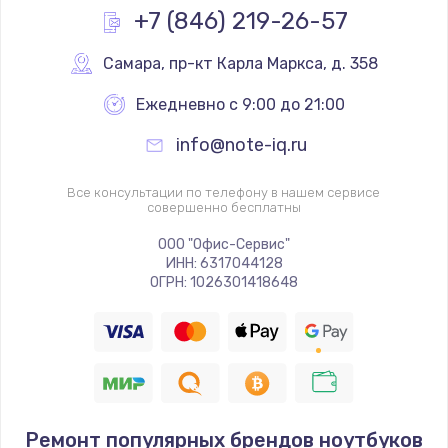
+7 (846) 219-26-57
Самара
,
 пр-кт Карла Маркса, д. 358
Ежедневно с 9:00 до 21:00
info@note-iq.ru
Все консультации по телефону в нашем сервисе
совершенно бесплатны
ООО "Офис-Сервис"
ИНН: 6317044128
ОГРН: 1026301418648
Ремонт популярных брендов ноутбуков