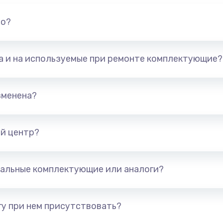
но?
та и на используемые при ремонте комплектующие?
зменена?
й центр?
альные комплектующие или аналоги?
у при нем присутствовать?