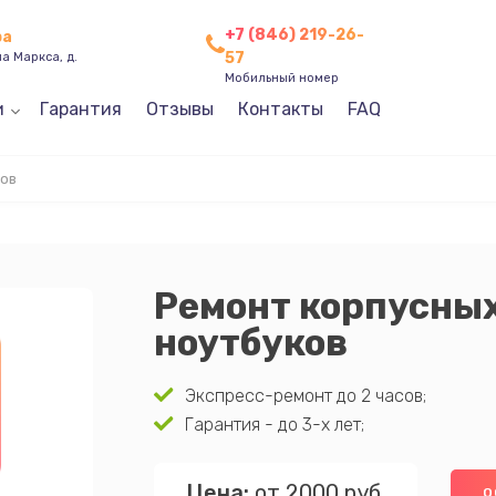
+7 (846) 219-26-
ра
57
а Маркса, д.
Мобильный номер
и
Гарантия
Отзывы
Контакты
FAQ
ов
Ремонт корпусны
ноутбуков
Экспресс-ремонт до 2 часов;
Гарантия - до 3-х лет;
Цена:
от 2000 руб.
О