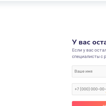
У вас ос
Если у вас оста
специалисты с 