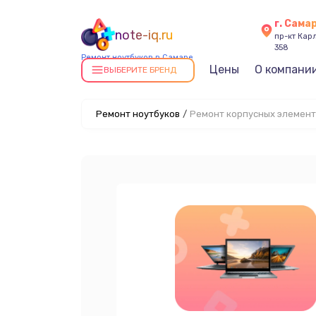
г. Сама
note-iq.ru
пр-кт Карл
358
Ремонт ноутбуков в Самаре
Цены
О компани
ВЫБЕРИТЕ БРЕНД
Ремонт ноутбуков
/
Ремонт корпусных элемент