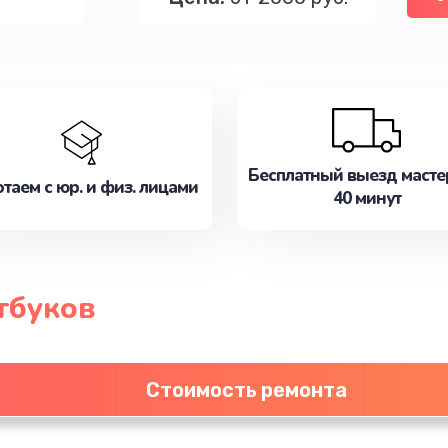
Бесплатный выезд масте
таем с юр. и физ. лицами
40 минут
тбуков
Стоимость ремонта