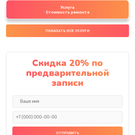
Услуга
Стоимость ремонта
ПОКАЗАТЬ ВСЕ УСЛУГИ
Скидка 20% по
предварительной
записи