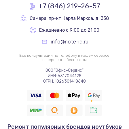
+7 (846) 219-26-57
Самара
,
 пр-кт Карла Маркса, д. 358
Ежедневно с 9:00 до 21:00
info@note-iq.ru
Все консультации по телефону в нашем сервисе
совершенно бесплатны
ООО "Офис-Сервис"
ИНН: 6317044128
ОГРН: 1026301418648
Ремонт популярных брендов ноутбуков