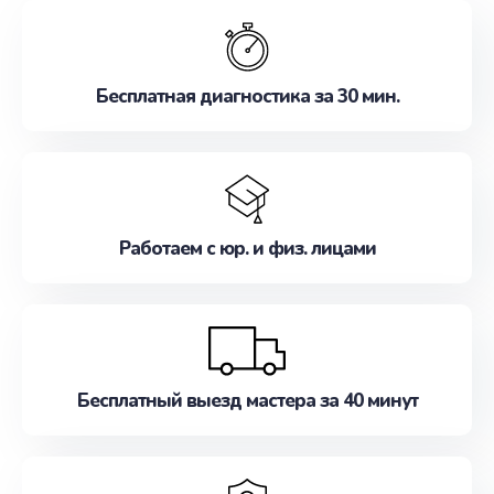
обслуживание, удовлетворяя их потребности
наилучшим образом. Не медлите записаться на
ремонт уже сейчас!
Бесплатная диагностика за 30 мин.
Работаем с юр. и физ. лицами
Бесплатный выезд мастера за 40 минут