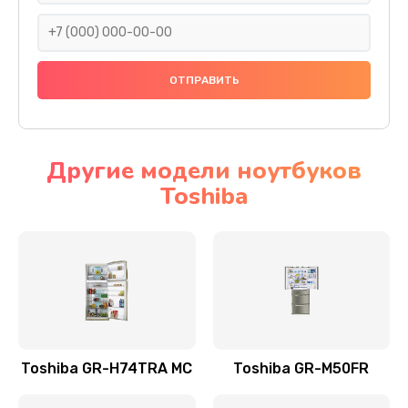
2745 руб.
Заказать
Ремонт разъема питания
1090 руб.
Заказать
Другие модели ноутбуков
Toshiba
Замена видеокарты
2045 руб.
Заказать
Ремонт цепей питания
3200 руб.
Заказать
Toshiba GR-H74TRA MC
Toshiba GR-M50FR
Замена жесткого диска