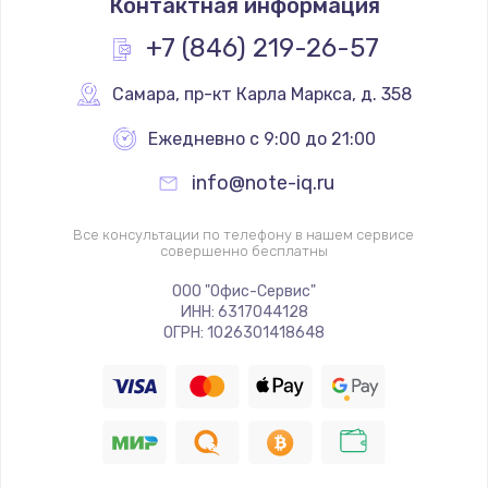
Контактная информация
+7 (846) 219-26-57
Самара
,
 пр-кт Карла Маркса, д. 358
Ежедневно с 9:00 до 21:00
info@note-iq.ru
Все консультации по телефону в нашем сервисе
совершенно бесплатны
ООО "Офис-Сервис"
ИНН: 6317044128
ОГРН: 1026301418648