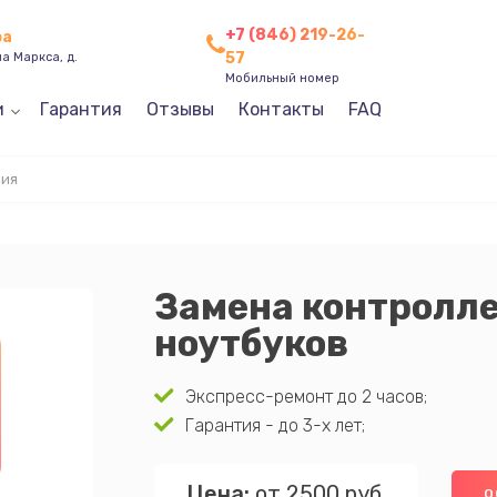
+7 (846) 219-26-
ра
57
а Маркса, д.
Мобильный номер
и
Гарантия
Отзывы
Контакты
FAQ
ния
Замена контролл
ноутбуков
Экспресс-ремонт до 2 часов;
Гарантия - до 3-х лет;
Цена:
от 2500 руб.
О