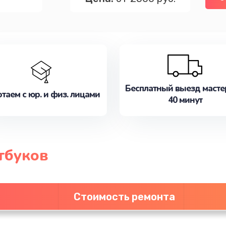
Бесплатный выезд масте
таем с юр. и физ. лицами
40 минут
тбуков
Стоимость ремонта