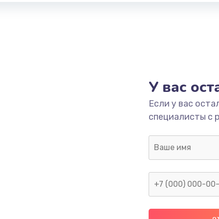
У вас ос
Если у вас оста
специалисты с 