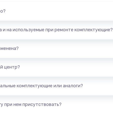
но?
та и на используемые при ремонте комплектующие?
зменена?
й центр?
альные комплектующие или аналоги?
у при нем присутствовать?