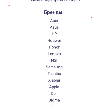
Ремонт ноутбуков Microsoft
Бренды
Ремонт ноутбуков Alienware
Ремонт ноутбуков Aquarius
Acer
Ремонт ноутбуков Gigabyte
Asus
Ремонт ноутбуков Aorus
HP
Ремонт ноутбуков Maibenben
Huawei
Ремонт ноутбуков Getac
Honor
Ремонт ноутбуков Epson
Lenovo
Ремонт ноутбуков Philips
MSI
Ремонт ноутбуков LG
Samsung
Ремонт ноутбуков Panasonic
Toshiba
Ремонт ноутбуков Irbis
Xiaomi
Ремонт ноутбуков Thunderobot
Apple
Ремонт ноутбуков Hasee
Dell
Ремонт ноутбуков ZTE
Digma
Ремонт ноутбуков Hiper