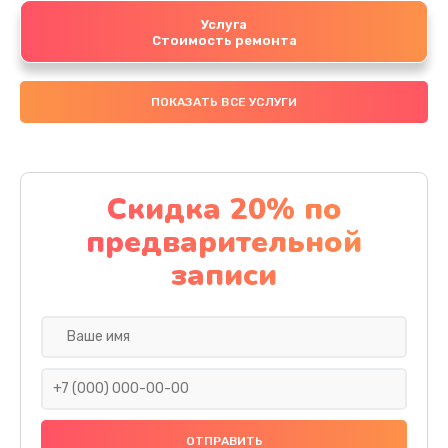
Услуга
Стоимость ремонта
ПОКАЗАТЬ ВСЕ УСЛУГИ
Скидка 20% по
предварительной
записи