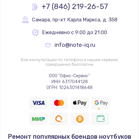
+7 (846) 219-26-57
Самара
,
 пр-кт Карла Маркса, д. 358
Ежедневно с 9:00 до 21:00
info@note-iq.ru
Все консультации по телефону в нашем сервисе
совершенно бесплатны
ООО "Офис-Сервис"
ИНН: 6317044128
ОГРН: 1026301418648
Ремонт популярных брендов ноутбуков