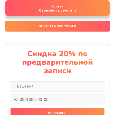
Услуга
Стоимость ремонта
ПОКАЗАТЬ ВСЕ УСЛУГИ
Скидка 20% по
предварительной
записи