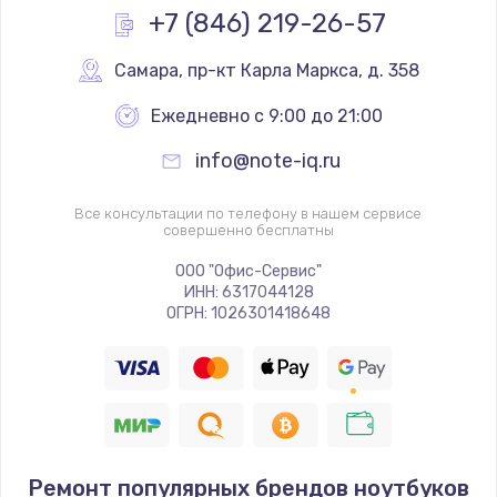
+7 (846) 219-26-57
Самара
,
 пр-кт Карла Маркса, д. 358
Ежедневно с 9:00 до 21:00
info@note-iq.ru
Все консультации по телефону в нашем сервисе
совершенно бесплатны
ООО "Офис-Сервис"
ИНН: 6317044128
ОГРН: 1026301418648
Ремонт популярных брендов ноутбуков