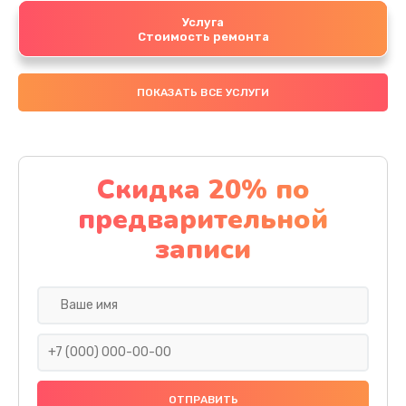
Услуга
Стоимость ремонта
ПОКАЗАТЬ ВСЕ УСЛУГИ
Скидка 20% по
предварительной
записи