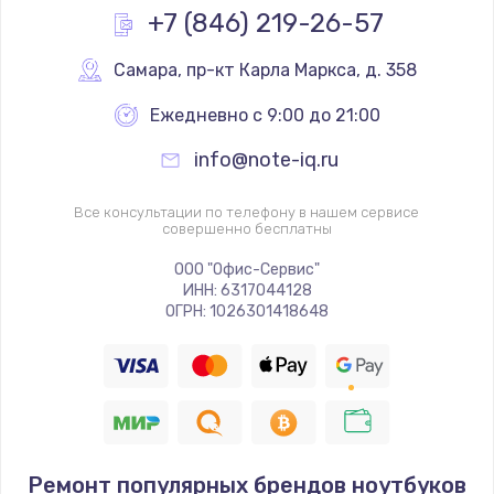
+7 (846) 219-26-57
Самара
,
 пр-кт Карла Маркса, д. 358
Ежедневно с 9:00 до 21:00
info@note-iq.ru
Все консультации по телефону в нашем сервисе
совершенно бесплатны
ООО "Офис-Сервис"
ИНН: 6317044128
ОГРН: 1026301418648
Ремонт популярных брендов ноутбуков