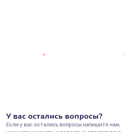
У вас остались вопросы?
Если у вас остались вопросы напишите нам,