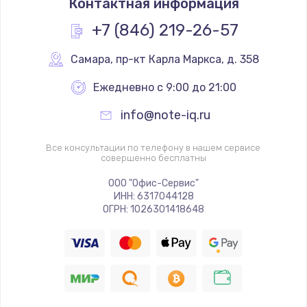
Контактная информация
+7 (846) 219-26-57
Самара
,
 пр-кт Карла Маркса, д. 358
Ежедневно с 9:00 до 21:00
info@note-iq.ru
Все консультации по телефону в нашем сервисе
совершенно бесплатны
ООО "Офис-Сервис"
ИНН: 6317044128
ОГРН: 1026301418648